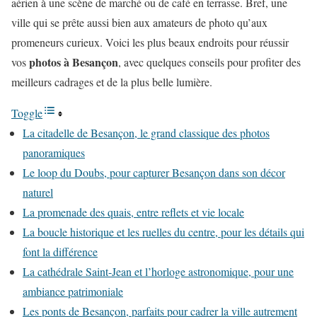
aérien à une scène de marché ou de café en terrasse. Bref, une
ville qui se prête aussi bien aux amateurs de photo qu’aux
promeneurs curieux. Voici les plus beaux endroits pour réussir
photos à Besançon
vos
, avec quelques conseils pour profiter des
meilleurs cadrages et de la plus belle lumière.
Toggle
La citadelle de Besançon, le grand classique des photos
panoramiques
Le loop du Doubs, pour capturer Besançon dans son décor
naturel
La promenade des quais, entre reflets et vie locale
La boucle historique et les ruelles du centre, pour les détails qui
font la différence
La cathédrale Saint-Jean et l’horloge astronomique, pour une
ambiance patrimoniale
Les ponts de Besançon, parfaits pour cadrer la ville autrement