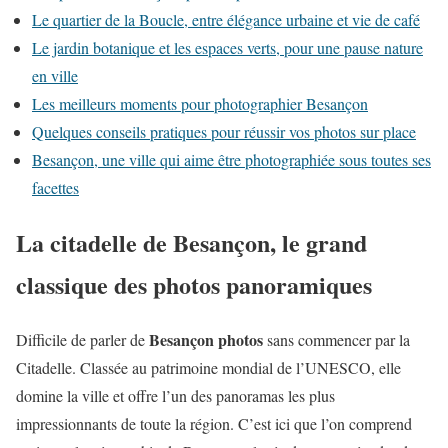
Le quartier de la Boucle, entre élégance urbaine et vie de café
Le jardin botanique et les espaces verts, pour une pause nature
en ville
Les meilleurs moments pour photographier Besançon
Quelques conseils pratiques pour réussir vos photos sur place
Besançon, une ville qui aime être photographiée sous toutes ses
facettes
La citadelle de Besançon, le grand
classique des photos panoramiques
Besançon photos
Difficile de parler de
sans commencer par la
Citadelle. Classée au patrimoine mondial de l’UNESCO, elle
domine la ville et offre l’un des panoramas les plus
impressionnants de toute la région. C’est ici que l’on comprend