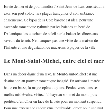
Envie de mer et de gourmandise ? Saint-Jean-de-Luz vous séduira
avec son port coloré, ses plages tranquilles et son ambiance
chaleureuse. Ce bijou de la Côte basque est idéal pour une
escapade romantique rythmée par les balades au bord de
l’Atlantique, les couchers de soleil sur la baie et les dîners aux
saveurs du terroir. Ne manquez pas une visite de la maison de
l’Infante et une dégustation de macarons typiques de la ville.
Le Mont-Saint-Michel, entre ciel et mer
Dans un décor digne d’un rêve, le Mont-Saint-Michel est une
destination au pouvoir romantique inégalé. En arrivant à marée
haute ou basse, la magie opère toujours. Perdez-vous dans ses
ruelles médiévales, visitez l’abbaye au sommet du mont, puis
profitez d’un dîner en face de la baie pour un moment suspendu.
Pour une expérience encore plus inoubliable, optez pour une nuit