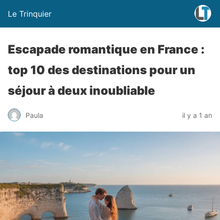
Le Trinquier
Escapade romantique en France :
top 10 des destinations pour un
séjour à deux inoubliable
Paula
il y a 1 an