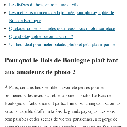
Les lisières du bois, entre nature et ville
Les meilleurs moments de la journée pour photographier le
Bois de Boulogne
Quelques conseils simples pour réussir vos photos sur place
Que photographier selon la saison ?
Un lieu idéal pour mêler balade, photo et petit plaisir parisien
Pourquoi le Bois de Boulogne plaît tant
aux amateurs de photo ?
À Paris, certains lieux semblent avoir été pensés pour les
promeneurs, les rêveurs… et les appareils photo. Le Bois de
Boulogne en fait clairement partie. Immense, changeant selon les
saisons, capable d’offrir à la fois de grands paysages, des sous-
bois paisibles et des scènes de vie très parisiennes, il regorge de
coins photogéniques. Et le plus agréable ? On y trouve facilement