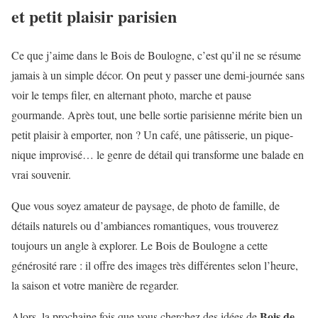
et petit plaisir parisien
Ce que j’aime dans le Bois de Boulogne, c’est qu’il ne se résume
jamais à un simple décor. On peut y passer une demi-journée sans
voir le temps filer, en alternant photo, marche et pause
gourmande. Après tout, une belle sortie parisienne mérite bien un
petit plaisir à emporter, non ? Un café, une pâtisserie, un pique-
nique improvisé… le genre de détail qui transforme une balade en
vrai souvenir.
Que vous soyez amateur de paysage, de photo de famille, de
détails naturels ou d’ambiances romantiques, vous trouverez
toujours un angle à explorer. Le Bois de Boulogne a cette
générosité rare : il offre des images très différentes selon l’heure,
la saison et votre manière de regarder.
Bois de
Alors, la prochaine fois que vous cherchez des idées de