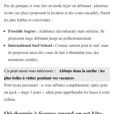
Pas de panique si vous êtes en mode léger ou débutant : plusieurs
écoles sur place proposent la location et des cours encadrés. Parmi
les plus fiables et conviviales :
Freeride Sagres :
Ambiance décontractée mais sérieuse. Ils
proposent stage débutant jusqu’au perfectionnement.
International Surf School :
Connue surtout pour le surf, mais
ils proposent aussi des cours de kite à Martinhal avec des
moniteurs certifiés.
Ca peut aussi vous intéresser :
Abbaye dans la sarthe : les
plus belles à visiter pendant vos vacances
Petit tuyau personnel : si vous débutez complètement, optez pour
un pack « stage 3 jours », idéal pour appréhender les bases à votre
rythme.
Où dormir à Sagres quand on est kite-