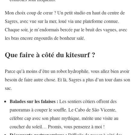
Mon choix coup de cœur ? Un petit studio en haut du centre de
Sagres, avec vue sur la mer, loué via une plateforme connue.
Chaque soir, je m’endormais bercée par le bruit des vagues, avec
les bras encore engourdis de bonheur salé.
Que faire à côté du kitesurf ?
Parce qu’à moins d’être un robot hydrophile, vous allez bien avoir
besoin de faire autre chose. Et là, Sagres a plus d’un tour dans son
sac.
Balades sur les falaises :
Les sentiers côtiers offrent des
panoramas à couper le souffle. Le Cabo de São Vicente,
célèbre cap avec son phare mythique, mérite une visite au
coucher du soleil… Promis, vous penserez à moi !
Découverte gastronomique :
Difficile de passer à côté des