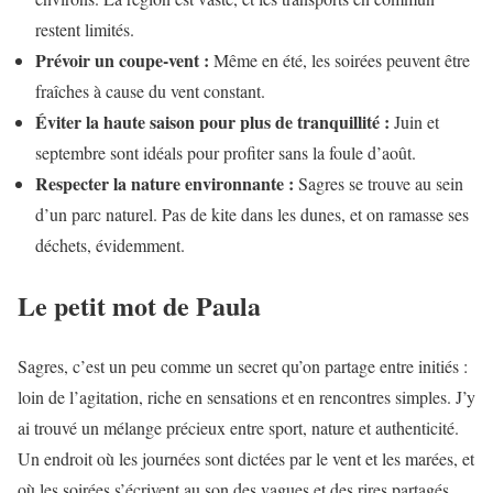
restent limités.
Prévoir un coupe-vent :
Même en été, les soirées peuvent être
fraîches à cause du vent constant.
Éviter la haute saison pour plus de tranquillité :
Juin et
septembre sont idéals pour profiter sans la foule d’août.
Respecter la nature environnante :
Sagres se trouve au sein
d’un parc naturel. Pas de kite dans les dunes, et on ramasse ses
déchets, évidemment.
Le petit mot de Paula
Sagres, c’est un peu comme un secret qu’on partage entre initiés :
loin de l’agitation, riche en sensations et en rencontres simples. J’y
ai trouvé un mélange précieux entre sport, nature et authenticité.
Un endroit où les journées sont dictées par le vent et les marées, et
où les soirées s’écrivent au son des vagues et des rires partagés.