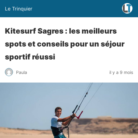
Le Trinquier
Kitesurf Sagres : les meilleurs
spots et conseils pour un séjour
sportif réussi
Paula
il y a 9 mois