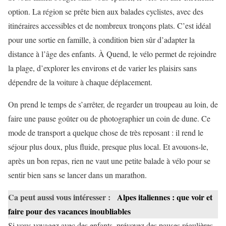
option. La région se prête bien aux balades cyclistes, avec des
itinéraires accessibles et de nombreux tronçons plats. C’est idéal
pour une sortie en famille, à condition bien sûr d’adapter la
distance à l’âge des enfants. À Quend, le vélo permet de rejoindre
la plage, d’explorer les environs et de varier les plaisirs sans
dépendre de la voiture à chaque déplacement.
On prend le temps de s’arrêter, de regarder un troupeau au loin, de
faire une pause goûter ou de photographier un coin de dune. Ce
mode de transport a quelque chose de très reposant : il rend le
séjour plus doux, plus fluide, presque plus local. Et avouons-le,
après un bon repas, rien ne vaut une petite balade à vélo pour se
sentir bien sans se lancer dans un marathon.
Ca peut aussi vous intéresser :
Alpes italiennes : que voir et
faire pour des vacances inoubliables
Si vous voyagez avec des enfants, prévoyez des pauses régulières