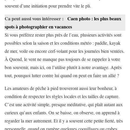
souvent d’une initiation pour prendre vite le pli.
Ca peut aussi vous intéresser :
Caen photo : les plus beaux
spots à photographier en vacances
Si vous préférez rester plus près de l’eau, plusieurs activités sont
possibles selon la saison et les conditions météo : paddle, kayak
de mer, voile ou encore cerf-volant pour les journées bien ventées.
À Quend, le vent ne manque pas toujours de se rappeler à votre
bon souvenir, mais ici, on l’utilise plutôt à notre avantage. Après
tout, pourquoi lutter contre lui quand on peut en faire un allié ?
Les amateurs de pêche à pied trouveront aussi leur bonheur, à
condition de respecter les règles locales et les tailles de capture.
C’est une activité simple, presque méditative, qui plaît autant aux
curieux qu’aux enfants. On se baisse, on observe, on apprend à
regarder la mer autrement. Et il y a souvent cette petite fierté, très
personnelle, quand on ramène quelques coquillages ou crabes