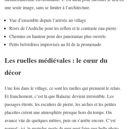
une seule image, sans se limiter à l’architecture.
Vue d’ensemble depuis l’arrivée au village
Rives de l’Ardèche pour les reflets et le contraste eau-pierre
Chemins en hauteur pour des panoramas plus ouverts
Petits belvédères improvisés au fil de la promenade
Les ruelles médiévales : le cœur du
décor
Une fois dans le village, ce sont les ruelles qui prennent le relais.
Et franchement, c’est là que Balazuc devient irrésistible. Les
passages étroits, les escaliers de pierre, les arches et les petites
placettes créent une atmosphère presque hors du temps. On
avance vite de quelques mètres, puis on s’arrête encore. C’est
normal : ici, le moindre angle de mur peut faire une belle photo.