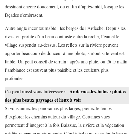
dessinent encore doucement, ou en fin d’après-midi, lorsque les
façades s’embrasent.
Autre angle incontournable : les berges de l’Ardèche. Depuis les
rives, on profite d’un beau contraste entre la roche, l’eau et le
village suspendu au-dessus. Les reflets sur la rivière peuvent
apporter beaucoup de douceur à une photo, surtout si le vent est
faible. Un petit conseil de terrain : après une pluie, ou tôt le matin,
l’ambiance est souvent plus paisible et les couleurs plus
profondes.
Ca peut aussi vous intéresser :
Andernos-les-bains : photos
des plus beaux paysages et lieux à voir
Si vous aimez les panoramas plus larges, prenez le temps
d’explorer les chemins autour du village. Certaines vues
permettent d’intégrer à la fois Balazuc, la rivière et la végétation
méditerranéenne environnante. C’est idéal pour raconter le lieu en