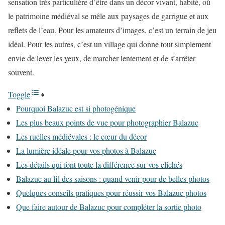
sensation très particulière d’être dans un décor vivant, habité, où
le patrimoine médiéval se mêle aux paysages de garrigue et aux
reflets de l’eau. Pour les amateurs d’images, c’est un terrain de jeu
idéal. Pour les autres, c’est un village qui donne tout simplement
envie de lever les yeux, de marcher lentement et de s’arrêter
souvent.
Toggle
Pourquoi Balazuc est si photogénique
Les plus beaux points de vue pour photographier Balazuc
Les ruelles médiévales : le cœur du décor
La lumière idéale pour vos photos à Balazuc
Les détails qui font toute la différence sur vos clichés
Balazuc au fil des saisons : quand venir pour de belles photos
Quelques conseils pratiques pour réussir vos Balazuc photos
Que faire autour de Balazuc pour compléter la sortie photo