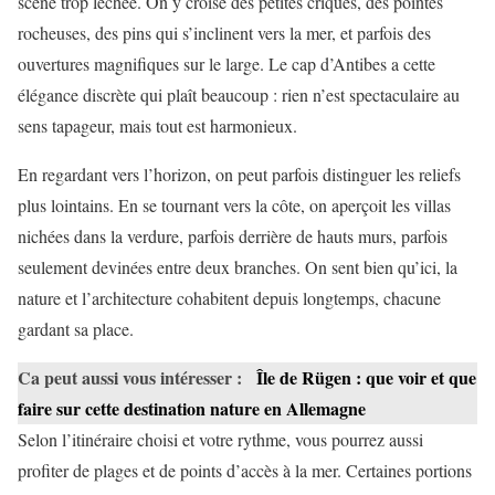
scène trop léchée. On y croise des petites criques, des pointes
rocheuses, des pins qui s’inclinent vers la mer, et parfois des
ouvertures magnifiques sur le large. Le cap d’Antibes a cette
élégance discrète qui plaît beaucoup : rien n’est spectaculaire au
sens tapageur, mais tout est harmonieux.
En regardant vers l’horizon, on peut parfois distinguer les reliefs
plus lointains. En se tournant vers la côte, on aperçoit les villas
nichées dans la verdure, parfois derrière de hauts murs, parfois
seulement devinées entre deux branches. On sent bien qu’ici, la
nature et l’architecture cohabitent depuis longtemps, chacune
gardant sa place.
Ca peut aussi vous intéresser :
Île de Rügen : que voir et que
faire sur cette destination nature en Allemagne
Selon l’itinéraire choisi et votre rythme, vous pourrez aussi
profiter de plages et de points d’accès à la mer. Certaines portions