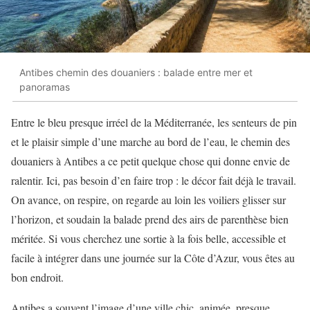
Antibes chemin des douaniers : balade entre mer et
panoramas
Entre le bleu presque irréel de la Méditerranée, les senteurs de pin
et le plaisir simple d’une marche au bord de l’eau, le chemin des
douaniers à Antibes a ce petit quelque chose qui donne envie de
ralentir. Ici, pas besoin d’en faire trop : le décor fait déjà le travail.
On avance, on respire, on regarde au loin les voiliers glisser sur
l’horizon, et soudain la balade prend des airs de parenthèse bien
méritée. Si vous cherchez une sortie à la fois belle, accessible et
facile à intégrer dans une journée sur la Côte d’Azur, vous êtes au
bon endroit.
Antibes a souvent l’image d’une ville chic, animée, presque