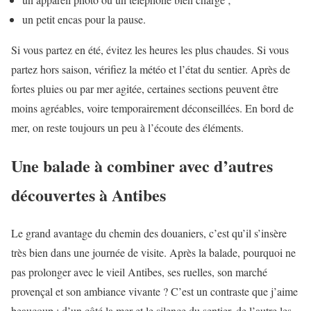
un petit encas pour la pause.
Si vous partez en été, évitez les heures les plus chaudes. Si vous
partez hors saison, vérifiez la météo et l’état du sentier. Après de
fortes pluies ou par mer agitée, certaines sections peuvent être
moins agréables, voire temporairement déconseillées. En bord de
mer, on reste toujours un peu à l’écoute des éléments.
Une balade à combiner avec d’autres
découvertes à Antibes
Le grand avantage du chemin des douaniers, c’est qu’il s’insère
très bien dans une journée de visite. Après la balade, pourquoi ne
pas prolonger avec le vieil Antibes, ses ruelles, son marché
provençal et son ambiance vivante ? C’est un contraste que j’aime
beaucoup : d’un côté la mer et le silence du sentier, de l’autre les