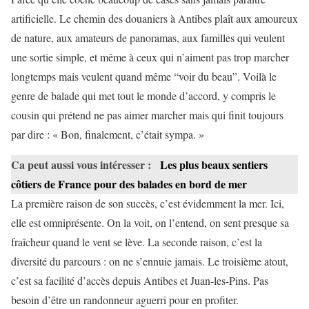
artificielle. Le chemin des douaniers à Antibes plaît aux amoureux
de nature, aux amateurs de panoramas, aux familles qui veulent
une sortie simple, et même à ceux qui n’aiment pas trop marcher
longtemps mais veulent quand même “voir du beau”. Voilà le
genre de balade qui met tout le monde d’accord, y compris le
cousin qui prétend ne pas aimer marcher mais qui finit toujours
par dire : « Bon, finalement, c’était sympa. »
Ca peut aussi vous intéresser :
Les plus beaux sentiers
côtiers de France pour des balades en bord de mer
La première raison de son succès, c’est évidemment la mer. Ici,
elle est omniprésente. On la voit, on l’entend, on sent presque sa
fraîcheur quand le vent se lève. La seconde raison, c’est la
diversité du parcours : on ne s’ennuie jamais. Le troisième atout,
c’est sa facilité d’accès depuis Antibes et Juan-les-Pins. Pas
besoin d’être un randonneur aguerri pour en profiter.