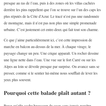
presque au ras de l’eau, puis à des zones où les villas cachées
derrière les pins rappellent que l’on se trouve sur l’un des caps les
plus réputés de la Côte d’Azur. Le tracé n’est pas une randonnée
de montagne, mais il n’est pas non plus une simple promenade
urbaine. C’est justement cet entre-deux qui fait tout son charme.
Ce que j’aime particulièrement ici, c’est cette impression de
marche en balcon au-dessus de la mer. À chaque virage, le
paysage change un peu. Une crique apparaît. Un rocher dessine
une ligne nette dans l’eau. Une vue sur le fort Carré ou sur les
Alpes au loin se dévoile presque par surprise. On avance sans se
presser, comme si le sentier lui-même nous soufflait de lever les
yeux plus souvent.
Pourquoi cette balade plaît autant ?
Parce qu’elle coche beaucoup de cases sans jamais paraître