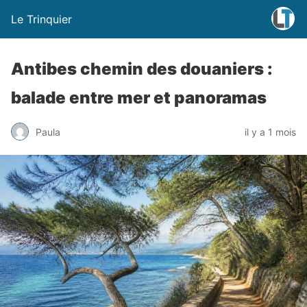
Le Trinquier
Antibes chemin des douaniers :
balade entre mer et panoramas
Paula
il y a 1 mois