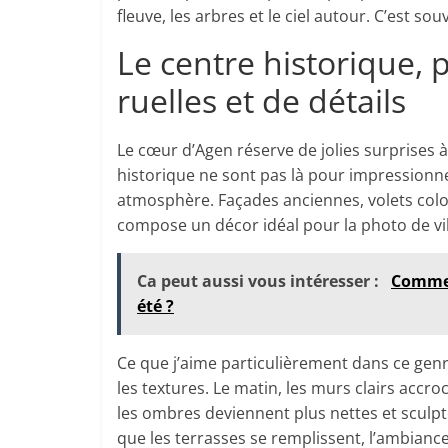
fleuve, les arbres et le ciel autour. C’est so
Le centre historique, 
ruelles et de détails
Le cœur d’Agen réserve de jolies surprises à
historique ne sont pas là pour impressionne
atmosphère. Façades anciennes, volets coloré
compose un décor idéal pour la photo de vil
Ca peut aussi vous intéresser :
Commen
été ?
Ce que j’aime particulièrement dans ce genre
les textures. Le matin, les murs clairs accro
les ombres deviennent plus nettes et sculpten
que les terrasses se remplissent, l’ambiance