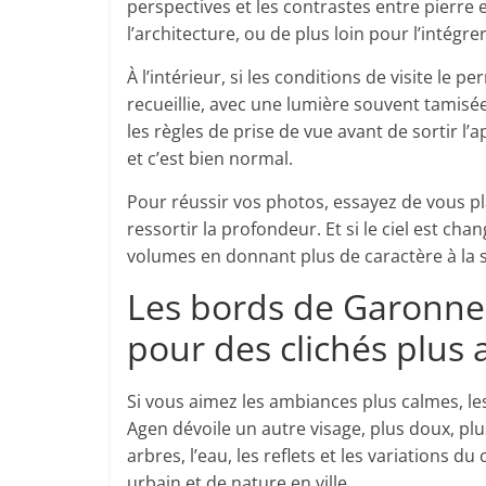
perspectives et les contrastes entre pierre 
l’architecture, ou de plus loin pour l’intégre
À l’intérieur, si les conditions de visite le p
recueillie, avec une lumière souvent tamisé
les règles de prise de vue avant de sortir l’a
et c’est bien normal.
Pour réussir vos photos, essayez de vous pla
ressortir la profondeur. Et si le ciel est ch
volumes en donnant plus de caractère à la 
Les bords de Garonne,
pour des clichés plus 
Si vous aimez les ambiances plus calmes, les
Agen dévoile un autre visage, plus doux, pl
arbres, l’eau, les reflets et les variations 
urbain et de nature en ville.