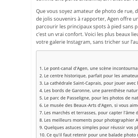
Que vous soyez amateur de photo de rue, d
de jolis souvenirs à rapporter, Agen offre un
parcourir les principaux spots à pied sans p
c’est un vrai confort. Voici les plus beaux l
votre galerie Instagram, sans tricher sur l’au
Le pont-canal d’Agen, une scène incontourn
Le centre historique, parfait pour les amateur
La cathédrale Saint-Caprais, pour jouer avec 
Les bords de Garonne, une parenthèse nature
Le parc de Passeligne, pour les photos de nat
Le musée des Beaux-Arts d’Agen, si vous aime
Les marchés et terrasses, pour capter l’âme 
Les meilleurs moments pour photographier 
Quelques astuces simples pour réussir vos p
Ce qu’il faut retenir pour une balade photo