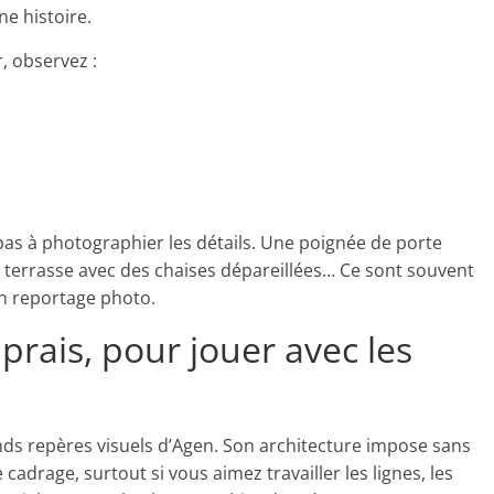
e histoire.
, observez :
 pas à photographier les détails. Une poignée de porte
 terrasse avec des chaises dépareillées… Ce sont souvent
un reportage photo.
prais, pour jouer avec les
ands repères visuels d’Agen. Son architecture impose sans
e cadrage, surtout si vous aimez travailler les lignes, les