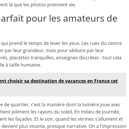
uvent là que les photos prennent vie.
parfait pour les amateurs de
 qui prend le temps de lever les yeux. Les rues du centre
r par leur grandeur, mais pour séduire par leur
s, placettes tranquilles, enseignes discrètes : tout cela
le à taille humaine.
t choisir sa destination de vacances en France cet
 de quartier, c’est la manière dont la lumière joue avec
chent joliment les rayons du soleil. En milieu de journée,
t les façades. Et le soir, quand les vitrines s’allument et
 devient plus vivante, presque narrative. On a l’impression