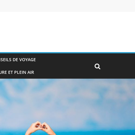
SEILS DE VOYAGE
RE ET PLEIN AIR