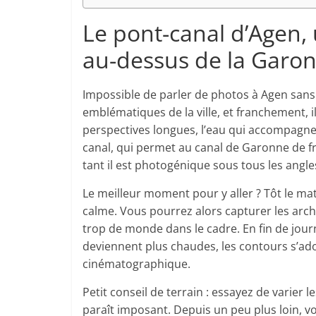
Le pont-canal d’Agen,
au-dessus de la Garo
Impossible de parler de photos à Agen sans 
emblématiques de la ville, et franchement, il 
perspectives longues, l’eau qui accompagne l
canal, qui permet au canal de Garonne de fr
tant il est photogénique sous tous les angle
Le meilleur moment pour y aller ? Tôt le mat
calme. Vous pourrez alors capturer les arches
trop de monde dans le cadre. En fin de jour
deviennent plus chaudes, les contours s’ado
cinématographique.
Petit conseil de terrain : essayez de varier l
paraît imposant. Depuis un peu plus loin, vo