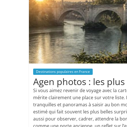
Destinations populaires en France
Agen photos : les plus
Si vous aimez revenir de voyage avec la car
mérite clairement une place sur votre liste.
tranquilles et panoramas à saisir au bon mo
estimé qui fait souvent les plus belles surpr
aussi pour observer, cadrer, attendre la bo
comme une porte ancienne, un reflet sur l’