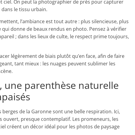
et ciel. On peut la photographier de près pour capturer
r dans le tissu urbain.
ermettent, l’ambiance est tout autre : plus silencieuse, plus
e qui donne de beaux rendus en photo. Pensez à vérifier
ppareil ; dans les lieux de culte, le respect prime toujours,
cer légèrement de biais plutôt qu’en face, afin de faire
angeant, tant mieux : les nuages peuvent sublimer les
scène.
 une parenthèse naturelle
apaisés
 berges de la Garonne sont une belle respiration. Ici,
us ouvert, presque contemplatif. Les promeneurs, les
du ciel créent un décor idéal pour les photos de paysage