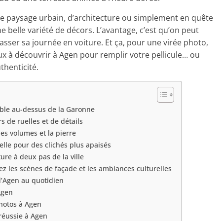
e paysage urbain, d’architecture ou simplement en quête
e belle variété de décors. L’avantage, c’est qu’on peut
asser sa journée en voiture. Et ça, pour une virée photo,
ieux à découvrir à Agen pour remplir votre pellicule… ou
thenticité.
able au-dessus de la Garonne
s de ruelles et de détails
les volumes et la pierre
lle pour des clichés plus apaisés
ure à deux pas de la ville
z les scènes de façade et les ambiances culturelles
d’Agen au quotidien
Agen
hotos à Agen
 réussie à Agen