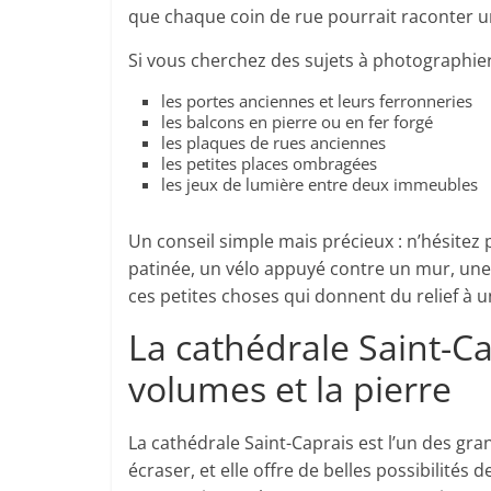
que chaque coin de rue pourrait raconter un
Si vous cherchez des sujets à photographier
les portes anciennes et leurs ferronneries
les balcons en pierre ou en fer forgé
les plaques de rues anciennes
les petites places ombragées
les jeux de lumière entre deux immeubles
Un conseil simple mais précieux : n’hésitez
patinée, un vélo appuyé contre un mur, une
ces petites choses qui donnent du relief à 
La cathédrale Saint-Ca
volumes et la pierre
La cathédrale Saint-Caprais est l’un des gr
écraser, et elle offre de belles possibilités d