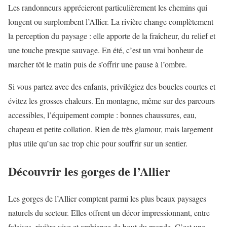
Les randonneurs apprécieront particulièrement les chemins qui
longent ou surplombent l’Allier. La rivière change complètement
la perception du paysage : elle apporte de la fraîcheur, du relief et
une touche presque sauvage. En été, c’est un vrai bonheur de
marcher tôt le matin puis de s’offrir une pause à l’ombre.
Si vous partez avec des enfants, privilégiez des boucles courtes et
évitez les grosses chaleurs. En montagne, même sur des parcours
accessibles, l’équipement compte : bonnes chaussures, eau,
chapeau et petite collation. Rien de très glamour, mais largement
plus utile qu’un sac trop chic pour souffrir sur un sentier.
Découvrir les gorges de l’Allier
Les gorges de l’Allier comptent parmi les plus beaux paysages
naturels du secteur. Elles offrent un décor impressionnant, entre
falaises, rivière vive et ambiance de bout du monde. C’est une