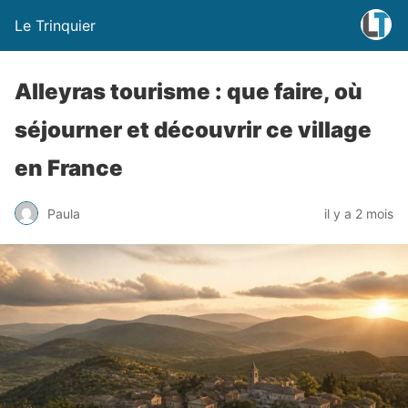
Le Trinquier
Alleyras tourisme : que faire, où
séjourner et découvrir ce village
en France
Paula
il y a 2 mois