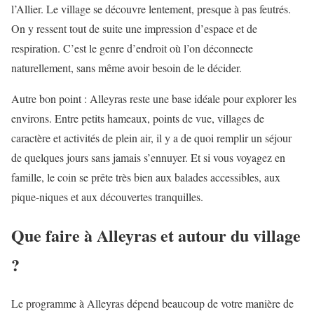
l’Allier. Le village se découvre lentement, presque à pas feutrés.
On y ressent tout de suite une impression d’espace et de
respiration. C’est le genre d’endroit où l’on déconnecte
naturellement, sans même avoir besoin de le décider.
Autre bon point : Alleyras reste une base idéale pour explorer les
environs. Entre petits hameaux, points de vue, villages de
caractère et activités de plein air, il y a de quoi remplir un séjour
de quelques jours sans jamais s’ennuyer. Et si vous voyagez en
famille, le coin se prête très bien aux balades accessibles, aux
pique-niques et aux découvertes tranquilles.
Que faire à Alleyras et autour du village
?
Le programme à Alleyras dépend beaucoup de votre manière de