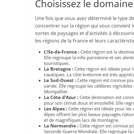
Choisissez le domain
Une fois que vous avez déterminé le type d
concentrer sur la région qui vous convient l
sortes de paysages et d’activités à découvri
les régions de la France et leurs caractérist
L’Ile-de-France :
Cette région est la destina
Elle regroupe la ville parisienne et ses alen
touristiques.
La Bretagne :
Cette région est idéale pour
nautiques. La côte bretonne est très appréci
Le Sud-Ouest :
Cette région est connue pou
variée. Elle regroupe les célèbres vignobles
Montpellier.
La Côte d’Azur :
Cette destination est conn
pour son climat doux et ensoleillé. Elle reg
Les Alpes :
Cette région est idéale pour les
Alpes offrent les plus beaux paysages natu
et de magnifiques lacs de montagne.
La Normandie :
Cette région est connue po
Seconde Guerre Mondiale. Elle regroupe la v