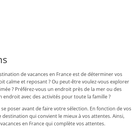
ns
estination de vacances en France est de déterminer vos
oit calme et reposant ? Ou peut-être voulez-vous explorer
imée ? Préférez-vous un endroit près de la mer ou des
ndroit avec des activités pour toute la famille ?
se poser avant de faire votre sélection. En fonction de vos
destination qui convient le mieux à vos attentes. Ainsi,
vacances en France qui complète vos attentes.