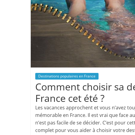
Destinations populaires en France
Comment choisir sa de
France cet été ?
Les vacances approchent et vous n’avez touj
mémorable en France. Il est vrai que face aux 
n’est pas facile de se décider. C’est pour 
complet pour vous aider à choisir votre des