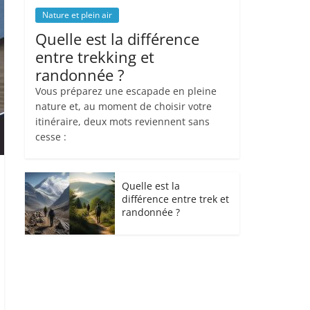
Nature et plein air
Quelle est la différence
entre trekking et
randonnée ?
Vous préparez une escapade en pleine
nature et, au moment de choisir votre
itinéraire, deux mots reviennent sans
cesse :
Quelle est la
différence entre trek et
randonnée ?