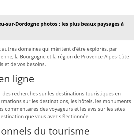
eu-sur-Dordogne photos : les plus beaux paysages à
autres domaines qui méritent d’être explorés, par
enne, la Bourgogne et la région de Provence-Alpes-Côte
s et de vos besoins.
en ligne
er des recherches sur les destinations touristiques en
ormations sur les destinations, les hôtels, les monuments
 les commentaires des voyageurs et les avis sur les sites
destination que vous avez sélectionnée.
ionnels du tourisme