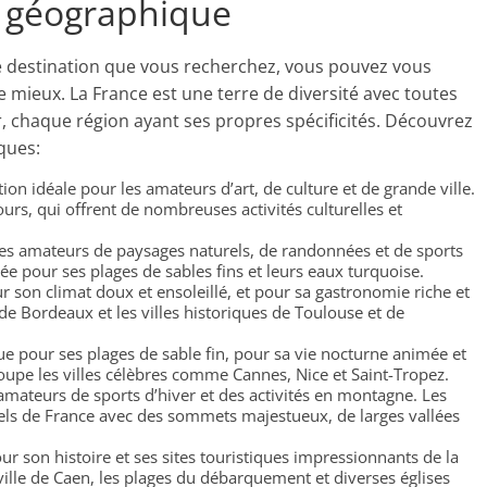
e géographique
e destination que vous recherchez, vous pouvez vous
e mieux. La France est une terre de diversité avec toutes
r, chaque région ayant ses propres spécificités. Découvrez
iques:
tion idéale pour les amateurs d’art, de culture et de grande ville.
tours, qui offrent de nombreuses activités culturelles et
 les amateurs de paysages naturels, de randonnées et de sports
ée pour ses plages de sables fins et leurs eaux turquoise.
r son climat doux et ensoleillé, et pour sa gastronomie riche et
 de Bordeaux et les villes historiques de Toulouse et de
ue pour ses plages de sable fin, pour sa vie nocturne animée et
roupe les villes célèbres comme Cannes, Nice et Saint-Tropez.
 amateurs de sports d’hiver et des activités en montagne. Les
rels de France avec des sommets majestueux, de larges vallées
ur son histoire et ses sites touristiques impressionnants de la
ille de Caen, les plages du débarquement et diverses églises