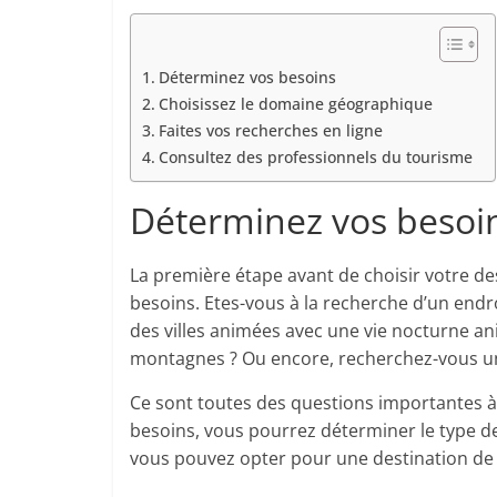
Déterminez vos besoins
Choisissez le domaine géographique
Faites vos recherches en ligne
Consultez des professionnels du tourisme
Déterminez vos besoi
La première étape avant de choisir votre d
besoins. Etes-vous à la recherche d’un endr
des villes animées avec une vie nocturne an
montagnes ? Ou encore, recherchez-vous un e
Ce sont toutes des questions importantes à 
besoins, vous pourrez déterminer le type de 
vous pouvez opter pour une destination de 