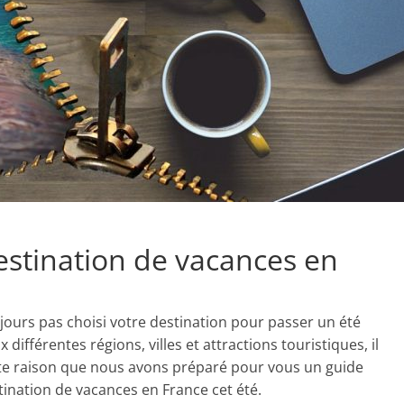
stination de vacances en
ours pas choisi votre destination pour passer un été
différentes régions, villes et attractions touristiques, il
cette raison que nous avons préparé pour vous un guide
tination de vacances en France cet été.