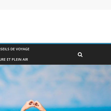
SEILS DE VOYAGE
RE ET PLEIN AIR