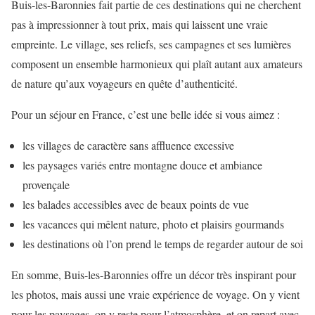
Buis-les-Baronnies fait partie de ces destinations qui ne cherchent
pas à impressionner à tout prix, mais qui laissent une vraie
empreinte. Le village, ses reliefs, ses campagnes et ses lumières
composent un ensemble harmonieux qui plaît autant aux amateurs
de nature qu’aux voyageurs en quête d’authenticité.
Pour un séjour en France, c’est une belle idée si vous aimez :
les villages de caractère sans affluence excessive
les paysages variés entre montagne douce et ambiance
provençale
les balades accessibles avec de beaux points de vue
les vacances qui mêlent nature, photo et plaisirs gourmands
les destinations où l’on prend le temps de regarder autour de soi
En somme, Buis-les-Baronnies offre un décor très inspirant pour
les photos, mais aussi une vraie expérience de voyage. On y vient
pour les paysages, on y reste pour l’atmosphère, et on repart avec