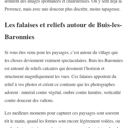
donnent des images spontanées et chaleureuses. On y sent déjà la
Provence, mais avec une douceur plus discrète, moins tapageuse.
Les falaises et reliefs autour de Buis-les-
Baronnies
Si vous êtes venu pour les paysages, c’est autour du village que
les choses deviennent vraiment spectaculaires. Buis-les-Baronnies
est entouré de reliefs calcaires qui dessinent l’horizon et
structurent magnifiquement les vues. Ces falaises apportent du
relief à vos photos et créent ce contraste que les photographes
adorent : minéral contre végétal, ombre contre lumière, verticalité
contre douceur des vallons.
Les meilleurs moments pour capturer ces paysages sont souvent
tôt le matin, quand les formes sont encore légèrement voilées, ou