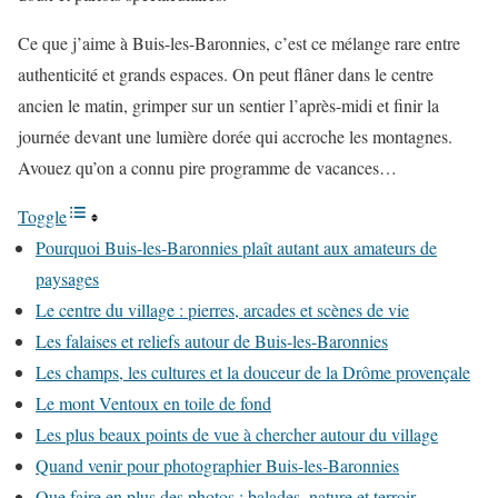
Ce que j’aime à Buis-les-Baronnies, c’est ce mélange rare entre
authenticité et grands espaces. On peut flâner dans le centre
ancien le matin, grimper sur un sentier l’après-midi et finir la
journée devant une lumière dorée qui accroche les montagnes.
Avouez qu’on a connu pire programme de vacances…
Toggle
Pourquoi Buis-les-Baronnies plaît autant aux amateurs de
paysages
Le centre du village : pierres, arcades et scènes de vie
Les falaises et reliefs autour de Buis-les-Baronnies
Les champs, les cultures et la douceur de la Drôme provençale
Le mont Ventoux en toile de fond
Les plus beaux points de vue à chercher autour du village
Quand venir pour photographier Buis-les-Baronnies
Que faire en plus des photos : balades, nature et terroir