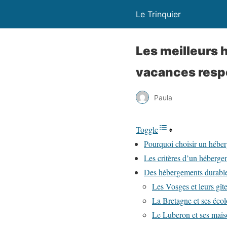
Le Trinquier
Les meilleurs
vacances resp
Paula
Toggle
Pourquoi choisir un hébe
Les critères d’un héberg
Des hébergements durables
Les Vosges et leurs gît
La Bretagne et ses éco
Le Luberon et ses maiso