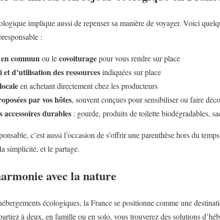
ogique implique aussi de repenser sa manière de voyager. Voici quelque
oresponsable :
s en commun
covoiturage
ou le
pour vous rendre sur place
i et d’utilisation des ressources
indiquées sur place
locale
en achetant directement chez les producteurs
proposées par vos hôtes
, souvent conçues pour sensibiliser ou faire déc
s accessoires durables
: gourde, produits de toilette biodégradables, sa
onsable, c’est aussi l’occasion de s’offrir une parenthèse hors du temps 
a simplicité, et le partage.
harmonie avec la nature
’hébergements écologiques, la France se positionne comme une destinat
artiez à deux, en famille ou en solo, vous trouverez des solutions d’héb