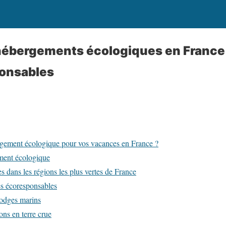
 hébergements écologiques en France
onsables
rgement écologique pour vos vacances en France ?
ement écologique
 dans les régions les plus vertes de France
es écoresponsables
lodges marins
ns en terre crue