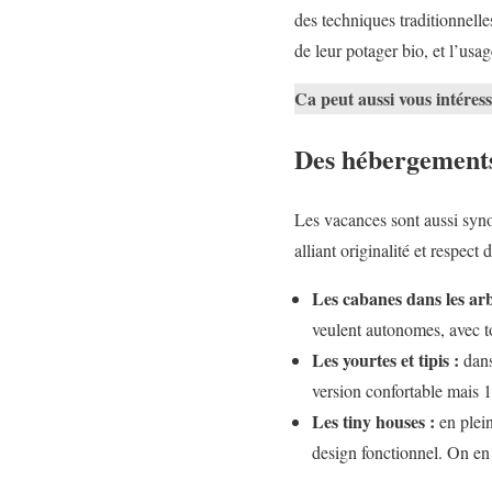
des techniques traditionnell
de leur potager bio, et l’usa
Ca peut aussi vous intéres
Des hébergements
Les vacances sont aussi syn
alliant originalité et respec
Les cabanes dans les arb
veulent autonomes, avec to
Les yourtes et tipis :
dans
version confortable mais 
Les tiny houses :
en plein
design fonctionnel. On en