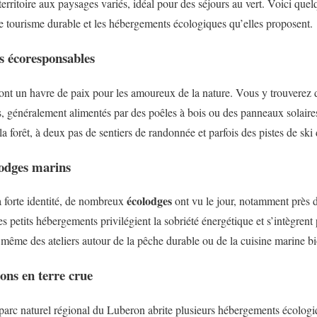
erritoire aux paysages variés, idéal pour des séjours au vert. Voici qu
 tourisme durable et les hébergements écologiques qu’elles proposent.
es écoresponsables
nt un havre de paix pour les amoureux de la nature. Vous y trouvere
, généralement alimentés par des poêles à bois ou des panneaux solaire
a forêt, à deux pas de sentiers de randonnée et parfois des pistes de ski
lodges marins
écolodges
a forte identité, de nombreux
ont vu le jour, notamment près 
 petits hébergements privilégient la sobriété énergétique et s’intègrent 
même des ateliers autour de la pêche durable ou de la cuisine marine bi
ons en terre crue
 parc naturel régional du Luberon abrite plusieurs hébergements écologiq