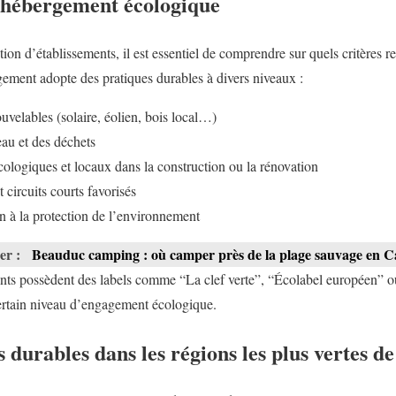
n hébergement écologique
ion d’établissements, il est essentiel de comprendre sur quels critères 
ement adopte des pratiques durables à divers niveaux :
ouvelables (solaire, éolien, bois local…)
eau et des déchets
cologiques et locaux dans la construction ou la rénovation
 circuits courts favorisés
ion à la protection de l’environnement
ser :
Beauduc camping : où camper près de la plage sauvage en 
ts possèdent des labels comme “La clef verte”, “Écolabel européen” o
rtain niveau d’engagement écologique.
durables dans les régions les plus vertes d