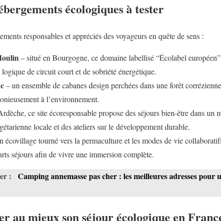
ébergements écologiques à tester
ements responsables et appréciés des voyageurs en quête de sens :
oulin
– situé en Bourgogne, ce domaine labellisé “Écolabel européen
logique de circuit court et de sobriété énergétique.
ac
– un ensemble de cabanes design perchées dans une forêt corrézienn
monieusement à l’environnement.
rdèche, ce site écoresponsable propose des séjours bien-être dans un 
égétarienne locale et des ateliers sur le développement durable.
 écovillage tourné vers la permaculture et les modes de vie collaboratif
rts séjours afin de vivre une immersion complète.
ser :
Camping annemasse pas cher : les meilleures adresses pour 
 au mieux son séjour écologique en Franc