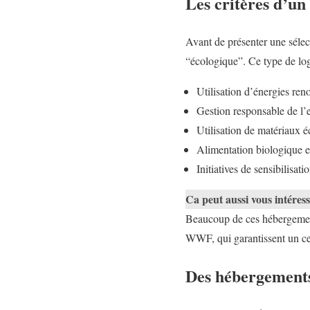
Les critères d’u
Avant de présenter une sélect
“écologique”. Ce type de log
Utilisation d’énergies ren
Gestion responsable de l’
Utilisation de matériaux é
Alimentation biologique et
Initiatives de sensibilisat
Ca peut aussi vous intéres
Beaucoup de ces hébergemen
WWF, qui garantissent un ce
Des hébergements 