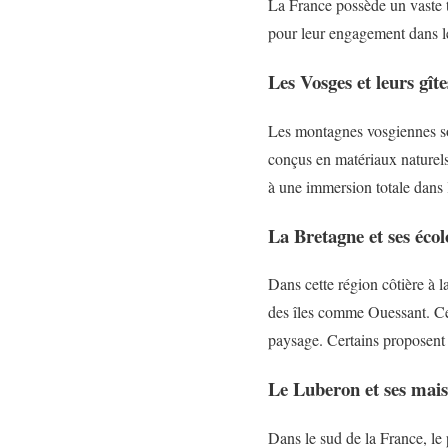
La France possède un vaste t
pour leur engagement dans le
Les Vosges et leurs gît
Les montagnes vosgiennes so
conçus en matériaux naturels
à une immersion totale dans l
La Bretagne et ses éco
Dans cette région côtière à l
des îles comme Ouessant. Ces
paysage. Certains proposent 
Le Luberon et ses mais
Dans le sud de la France, le