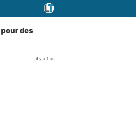
 pour des
il y a 1 an