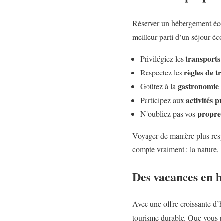
Réserver un hébergement écol
meilleur parti d’un séjour éc
transport
Privilégiez les
règles de tr
Respectez les
gastronomie 
Goûtez à la
activités 
Participez aux
propre
N’oubliez pas vos
Voyager de manière plus resp
compte vraiment : la nature, l
Des vacances en 
Avec une offre croissante d
tourisme durable. Que vous p