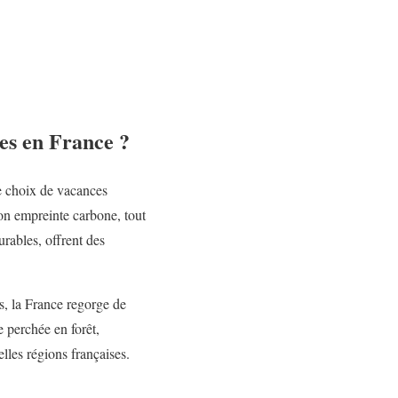
es en France ?
e choix de vacances
on empreinte carbone, tout
urables, offrent des
s, la France regorge de
 perchée en forêt,
lles régions françaises.