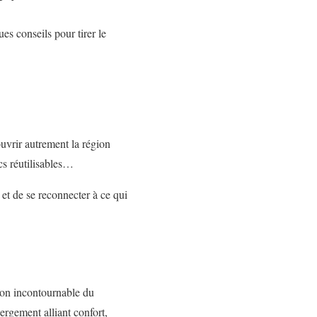
s conseils pour tirer le
ouvrir autrement la région
cs réutilisables…
et de se reconnecter à ce qui
ion incontournable du
ergement alliant confort,