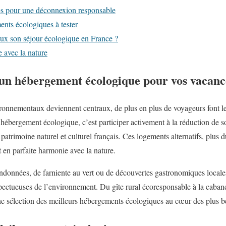
es pour une déconnexion responsable
nts écologiques à tester
x son séjour écologique en France ?
 avec la nature
 un hébergement écologique pour vos vacanc
ironnementaux deviennent centraux, de plus en plus de voyageurs font l
hébergement écologique, c’est participer activement à la réduction de s
patrimoine naturel et culturel français. Ces logements alternatifs, plus d
 en parfaite harmonie avec la nature.
données, de farniente au vert ou de découvertes gastronomiques locale
ectueuses de l’environnement. Du gîte rural écoresponsable à la cabane
ne sélection des meilleurs hébergements écologiques au cœur des plus be