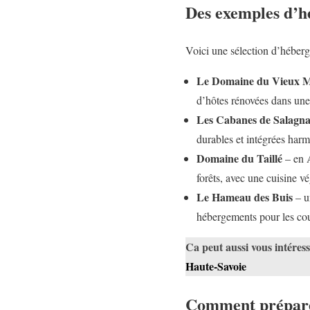
Des exemples d’h
Voici une sélection d’héberg
Le Domaine du Vieux M
d’hôtes rénovées dans une 
Les Cabanes de Salagn
durables et intégrées har
Domaine du Taillé
– en A
forêts, avec une cuisine v
Le Hameau des Buis
– un
hébergements pour les cou
Ca peut aussi vous intéres
Haute-Savoie
Comment préparer