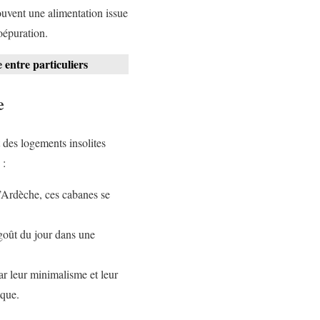
ouvent une alimentation issue
oépuration.
 entre particuliers
e
des logements insolites
 :
’Ardèche, ces cabanes se
 goût du jour dans une
ar leur minimalisme et leur
sque.