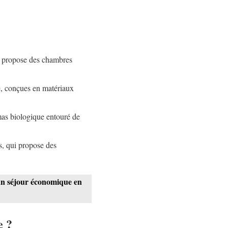
” propose des chambres
e, conçues en matériaux
mas biologique entouré de
s, qui propose des
un séjour économique en
e ?