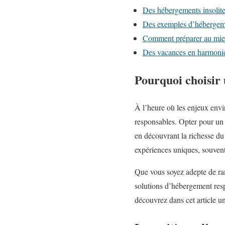
Des hébergements insolit
Des exemples d’hébergeme
Comment préparer au mieu
Des vacances en harmonie
Pourquoi choisir
À l’heure où les enjeux env
responsables. Opter pour un 
en découvrant la richesse du 
expériences uniques, souvent
Que vous soyez adepte de ran
solutions d’hébergement resp
découvrez dans cet article u